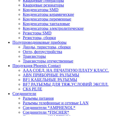
Кварцевые генераторы
Кварцевые резонаторы
Конденсаторы SMD
Конденсаторы керамические
Конденсаторы переменные
Конденсаторы танталовые
Конденсаторы электролитические
Резисторы SMD
Резисторы, сборки
Полупроводниковые приборы
Диоды, тиристоры, сборки
Опто, фотоустройства
Транзисторы
Транзисторы отечественные
Продукция Phoenix Contact
AAA СОЕД. НА ПЕЧАТНУЮ ПЛАТУ КЛАСС.
ABN ПРИБОРНЫЕ РАЗЪЕМЫ
BF1 КАБЕЛЬНЫЕ РАЗЪЕМЫ
BF7 РАЗЪЕМЫ ДЛЯ ТЯЖ.УСЛОВИЙ ЭКСПЛ.
CK6 РЕЛЕ
Соединители
Разъемы питания
Разъемы телефонные и сетевые LAN
Соединители *AMPHENOL*
Соединители *FISCHER*