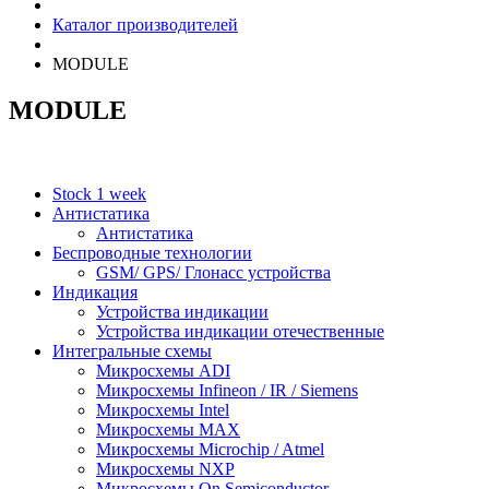
Каталог производителей
MODULE
MODULE
Stock 1 week
Антистатика
Антистатика
Беспроводные технологии
GSM/ GPS/ Глонасс устройства
Индикация
Устройства индикации
Устройства индикации отечественные
Интегральные схемы
Микросхемы ADI
Микросхемы Infineon / IR / Siemens
Микросхемы Intel
Микросхемы MAX
Микросхемы Microchip / Atmel
Микросхемы NXP
Микросхемы On Semiconductor