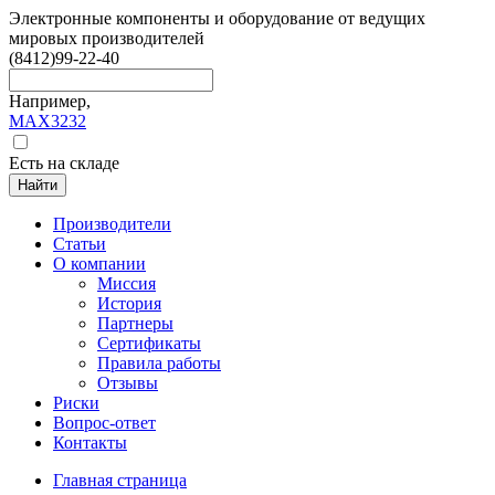
Электронные компоненты и оборудование от ведущих
мировых производителей
(8412)
99-22-40
Например,
MAX3232
Есть на складе
Найти
Производители
Статьи
О компании
Миссия
История
Партнеры
Сертификаты
Правила работы
Отзывы
Риски
Вопрос-ответ
Контакты
Главная страница