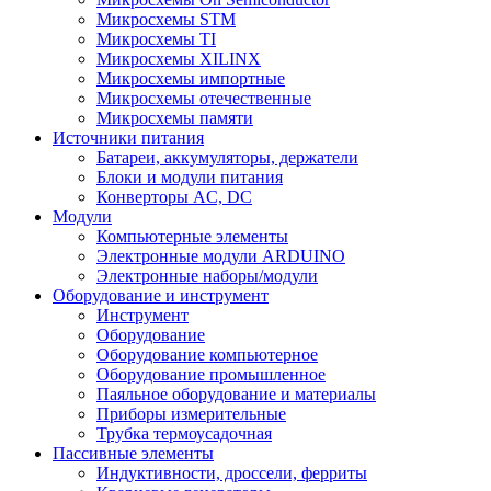
Микросхемы STM
Микросхемы TI
Микросхемы XILINX
Микросхемы импортные
Микросхемы отечественные
Микросхемы памяти
Источники питания
Батареи, аккумуляторы, держатели
Блоки и модули питания
Конверторы AC, DC
Модули
Компьютерные элементы
Электронные модули ARDUINO
Электронные наборы/модули
Оборудование и инструмент
Инструмент
Оборудование
Оборудование компьютерное
Оборудование промышленное
Паяльное оборудование и материалы
Приборы измерительные
Трубка термоусадочная
Пассивные элементы
Индуктивности, дроссели, ферриты