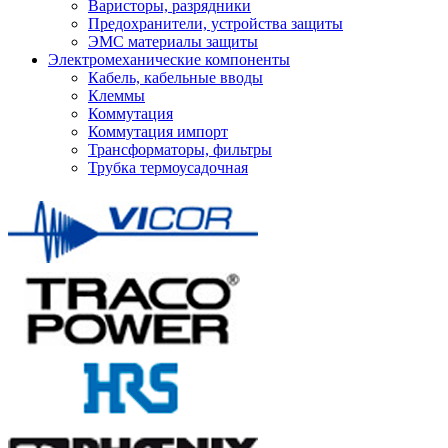
Варисторы, разрядники
Предохранители, устройства защиты
ЭМС материалы защиты
Электромеханические компоненты
Кабель, кабельные вводы
Клеммы
Коммутация
Коммутация импорт
Трансформаторы, фильтры
Трубка термоусадочная