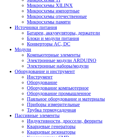
Микросхемы XILINX
Микросхемы импортные
Микросхемы отечественные
Микросхемы памяти
Источники питания
Батареи, аккумуляторы, держатели
Блоки и модули питания
Конверторы AC, DC
Модули
Компьютерные элементы
Электронные модули ARDUINO
Электронные наборы/модули
Оборудование и инструмент
Инструмент
Оборудование
Оборудование компьютерное
Оборудование промышленное
Паяльное оборудование и материалы
Приборы измерительные
Трубка термоусадочная
Пассивные элементы
Индуктивности, дроссели, ферриты
Кварцевые генераторы
Кварцевые резонаторы