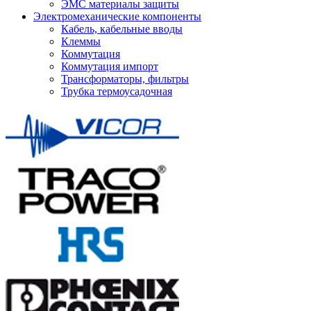
ЭМС материалы защиты
Электромеханические компоненты
Кабель, кабельные вводы
Клеммы
Коммутация
Коммутация импорт
Трансформаторы, фильтры
Трубка термоусадочная