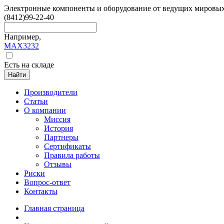
Электронные компоненты и оборудование от ведущих мировы
(8412)
99-22-40
Например,
MAX3232
Есть на складе
Найти
Производители
Статьи
О компании
Миссия
История
Партнеры
Сертификаты
Правила работы
Отзывы
Риски
Вопрос-ответ
Контакты
Главная страница