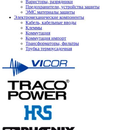
Варисторы, разрядники
Предохранители, устройства защиты
ЭМС материалы защиты
Электромеханические компоненты
Кабель, кабельные вводы
Клеммы
Коммутация
Коммутация импорт
Трансформаторы, фильтры
Трубка термоусадочная