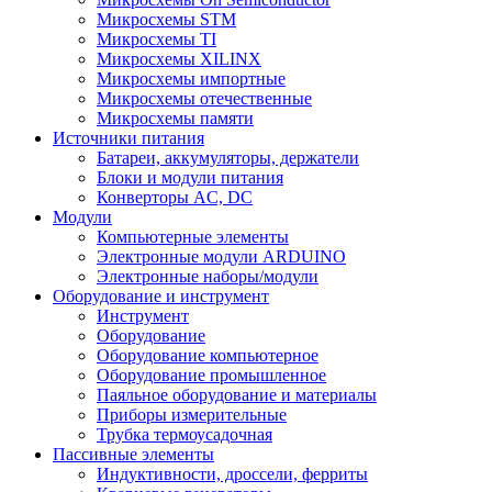
Микросхемы STM
Микросхемы TI
Микросхемы XILINX
Микросхемы импортные
Микросхемы отечественные
Микросхемы памяти
Источники питания
Батареи, аккумуляторы, держатели
Блоки и модули питания
Конверторы AC, DC
Модули
Компьютерные элементы
Электронные модули ARDUINO
Электронные наборы/модули
Оборудование и инструмент
Инструмент
Оборудование
Оборудование компьютерное
Оборудование промышленное
Паяльное оборудование и материалы
Приборы измерительные
Трубка термоусадочная
Пассивные элементы
Индуктивности, дроссели, ферриты