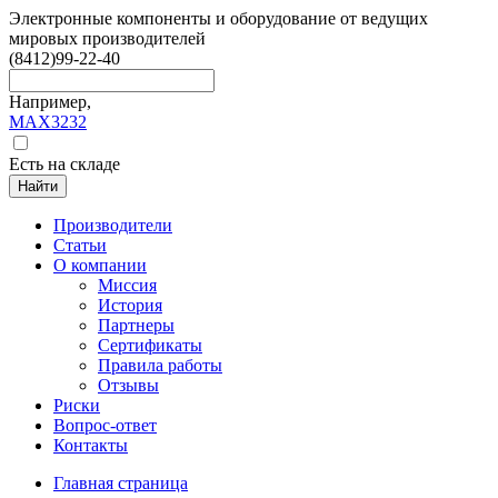
Электронные компоненты и оборудование от ведущих
мировых производителей
(8412)
99-22-40
Например,
MAX3232
Есть на складе
Найти
Производители
Статьи
О компании
Миссия
История
Партнеры
Сертификаты
Правила работы
Отзывы
Риски
Вопрос-ответ
Контакты
Главная страница