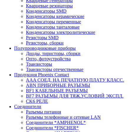
Кварцевые генераторы
Кварцевые резонаторы
Конденсаторы SMD
Конденсаторы керамические
Конденсаторы переменные
Конденсаторы танталовые
Конденсаторы электролитические
Резисторы SMD
Резисторы, сборки
Полупроводниковые приборы
Диоды, тиристоры, сборки
Опто, фотоустройства
Транзисторы
Транзисторы отечественные
Продукция Phoenix Contact
AAA СОЕД. НА ПЕЧАТНУЮ ПЛАТУ КЛАСС.
ABN ПРИБОРНЫЕ РАЗЪЕМЫ
BF1 КАБЕЛЬНЫЕ РАЗЪЕМЫ
BF7 РАЗЪЕМЫ ДЛЯ ТЯЖ.УСЛОВИЙ ЭКСПЛ.
CK6 РЕЛЕ
Соединители
Разъемы питания
Разъемы телефонные и сетевые LAN
Соединители *AMPHENOL*
Соединители *FISCHER*