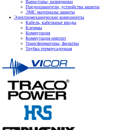
Варисторы, разрядники
Предохранители, устройства защиты
ЭМС материалы защиты
Электромеханические компоненты
Кабель, кабельные вводы
Клеммы
Коммутация
Коммутация импорт
Трансформаторы, фильтры
Трубка термоусадочная