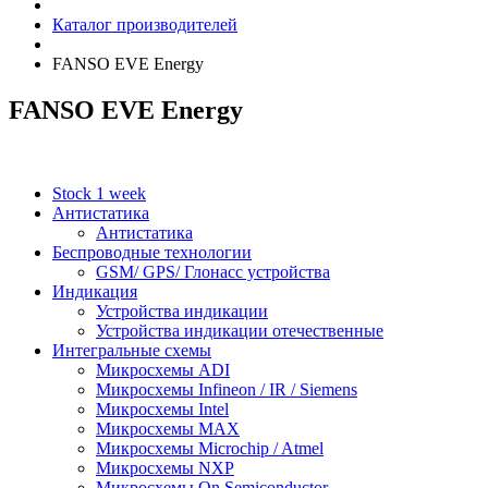
Каталог производителей
FANSO EVE Energy
FANSO EVE Energy
Stock 1 week
Антистатика
Антистатика
Беспроводные технологии
GSM/ GPS/ Глонасс устройства
Индикация
Устройства индикации
Устройства индикации отечественные
Интегральные схемы
Микросхемы ADI
Микросхемы Infineon / IR / Siemens
Микросхемы Intel
Микросхемы MAX
Микросхемы Microchip / Atmel
Микросхемы NXP
Микросхемы On Semiconductor