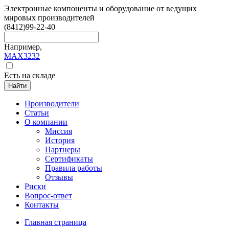
Электронные компоненты и оборудование от ведущих
мировых производителей
(8412)
99-22-40
Например,
MAX3232
Есть на складе
Найти
Производители
Статьи
О компании
Миссия
История
Партнеры
Сертификаты
Правила работы
Отзывы
Риски
Вопрос-ответ
Контакты
Главная страница