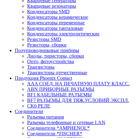
Кварцевые генераторы
Кварцевые резонаторы
Конденсаторы SMD
Конденсаторы керамические
Конденсаторы переменные
Конденсаторы танталовые
Конденсаторы электролитические
Резисторы SMD
Резисторы, сборки
Полупроводниковые приборы
Диоды, тиристоры, сборки
Опто, фотоустройства
Транзисторы
Транзисторы отечественные
Продукция Phoenix Contact
AAA СОЕД. НА ПЕЧАТНУЮ ПЛАТУ КЛАСС.
ABN ПРИБОРНЫЕ РАЗЪЕМЫ
BF1 КАБЕЛЬНЫЕ РАЗЪЕМЫ
BF7 РАЗЪЕМЫ ДЛЯ ТЯЖ.УСЛОВИЙ ЭКСПЛ.
CK6 РЕЛЕ
Соединители
Разъемы питания
Разъемы телефонные и сетевые LAN
Соединители *AMPHENOL*
Соединители *FISCHER*