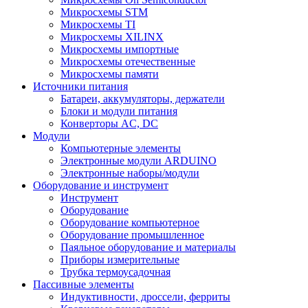
Микросхемы STM
Микросхемы TI
Микросхемы XILINX
Микросхемы импортные
Микросхемы отечественные
Микросхемы памяти
Источники питания
Батареи, аккумуляторы, держатели
Блоки и модули питания
Конверторы AC, DC
Модули
Компьютерные элементы
Электронные модули ARDUINO
Электронные наборы/модули
Оборудование и инструмент
Инструмент
Оборудование
Оборудование компьютерное
Оборудование промышленное
Паяльное оборудование и материалы
Приборы измерительные
Трубка термоусадочная
Пассивные элементы
Индуктивности, дроссели, ферриты