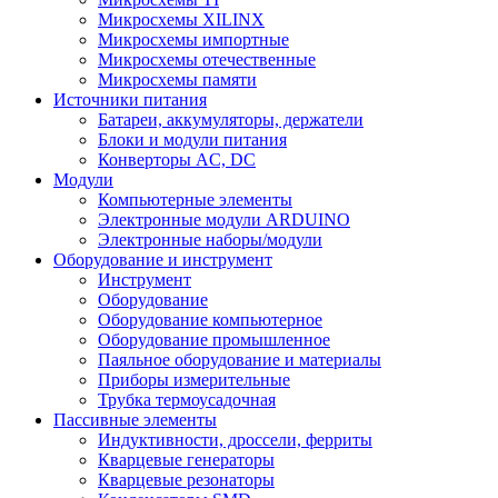
Микросхемы XILINX
Микросхемы импортные
Микросхемы отечественные
Микросхемы памяти
Источники питания
Батареи, аккумуляторы, держатели
Блоки и модули питания
Конверторы AC, DC
Модули
Компьютерные элементы
Электронные модули ARDUINO
Электронные наборы/модули
Оборудование и инструмент
Инструмент
Оборудование
Оборудование компьютерное
Оборудование промышленное
Паяльное оборудование и материалы
Приборы измерительные
Трубка термоусадочная
Пассивные элементы
Индуктивности, дроссели, ферриты
Кварцевые генераторы
Кварцевые резонаторы