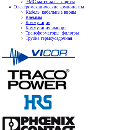
ЭМС материалы защиты
Электромеханические компоненты
Кабель, кабельные вводы
Клеммы
Коммутация
Коммутация импорт
Трансформаторы, фильтры
Трубка термоусадочная