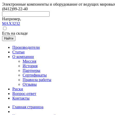
Электронные компоненты и оборудование от ведущих мировы
(8412)
99-22-40
Например,
MAX3232
Есть на складе
Найти
Производители
Статьи
О компании
Миссия
История
Партнеры
Сертификаты
Правила работы
Отзывы
Риски
Вопрос-ответ
Контакты
Главная страница