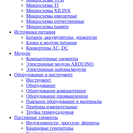
Микросхемы TI
Микросхемы XILINX
Микросхемы импортные
Микросхемы отечественные
Микросхемы памяти
Источники питания
Батареи, аккумуляторы, держатели
Блоки и модули питания
Конверторы AC, DC
Модули
Компьютерные элементы
Электронные модули ARDUINO
Электронные наборы/модули
Оборудование и инструмент
Инструмент
Оборудование
Оборудование компьютерное
Оборудование промышленное
Паяльное оборудование и материалы
Приборы измерительные
Трубка термоусадочная
Пассивные элементы
Индуктивности, дроссели, ферриты
Кварцевые генераторы