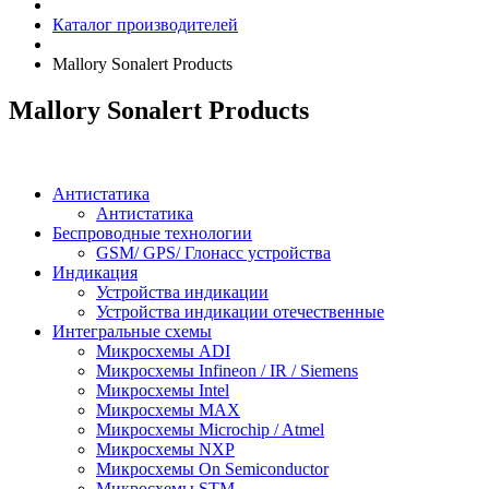
Каталог производителей
Mallory Sonalert Products
Mallory Sonalert Products
Антистатика
Антистатика
Беспроводные технологии
GSM/ GPS/ Глонасс устройства
Индикация
Устройства индикации
Устройства индикации отечественные
Интегральные схемы
Микросхемы ADI
Микросхемы Infineon / IR / Siemens
Микросхемы Intel
Микросхемы MAX
Микросхемы Microchip / Atmel
Микросхемы NXP
Микросхемы On Semiconductor
Микросхемы STM