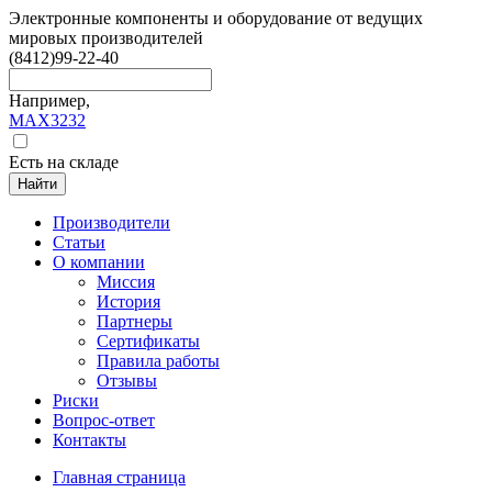
Электронные компоненты и оборудование от ведущих
мировых производителей
(8412)
99-22-40
Например,
MAX3232
Есть на складе
Найти
Производители
Статьи
О компании
Миссия
История
Партнеры
Сертификаты
Правила работы
Отзывы
Риски
Вопрос-ответ
Контакты
Главная страница