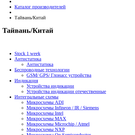
Каталог производителей
Тайвань/Китай
Тайвань/Китай
Stock 1 week
Антистатика
Антистатика
Беспроводные технологии
GSM/ GPS/ Глонасс устройства
Индикация
Устройства индикации
Устройства индикации отечественные
Интегральные схемы
Микросхемы ADI
Микросхемы Infineon / IR / Siemens
Микросхемы Intel
Микросхемы MAX
Микросхемы Microchip / Atmel
Микросхемы NXP
Микросхемы On Semiconductor