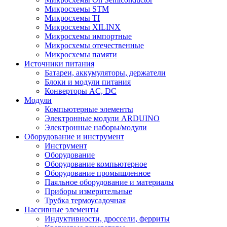
Микросхемы STM
Микросхемы TI
Микросхемы XILINX
Микросхемы импортные
Микросхемы отечественные
Микросхемы памяти
Источники питания
Батареи, аккумуляторы, держатели
Блоки и модули питания
Конверторы AC, DC
Модули
Компьютерные элементы
Электронные модули ARDUINO
Электронные наборы/модули
Оборудование и инструмент
Инструмент
Оборудование
Оборудование компьютерное
Оборудование промышленное
Паяльное оборудование и материалы
Приборы измерительные
Трубка термоусадочная
Пассивные элементы
Индуктивности, дроссели, ферриты