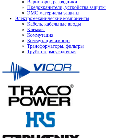
Варисторы, разрядники
Предохранители, устройства защиты
ЭМС материалы защиты
Электромеханические компоненты
Кабель, кабельные вводы
Клеммы
Коммутация
Коммутация импорт
Трансформаторы, фильтры
Трубка термоусадочная