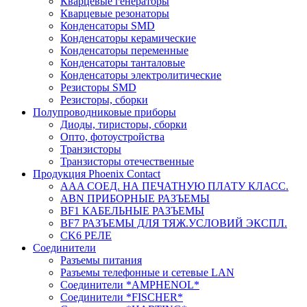
Кварцевые генераторы
Кварцевые резонаторы
Конденсаторы SMD
Конденсаторы керамические
Конденсаторы переменные
Конденсаторы танталовые
Конденсаторы электролитические
Резисторы SMD
Резисторы, сборки
Полупроводниковые приборы
Диоды, тиристоры, сборки
Опто, фотоустройства
Транзисторы
Транзисторы отечественные
Продукция Phoenix Contact
AAA СОЕД. НА ПЕЧАТНУЮ ПЛАТУ КЛАСС.
ABN ПРИБОРНЫЕ РАЗЪЕМЫ
BF1 КАБЕЛЬНЫЕ РАЗЪЕМЫ
BF7 РАЗЪЕМЫ ДЛЯ ТЯЖ.УСЛОВИЙ ЭКСПЛ.
CK6 РЕЛЕ
Соединители
Разъемы питания
Разъемы телефонные и сетевые LAN
Соединители *AMPHENOL*
Соединители *FISCHER*