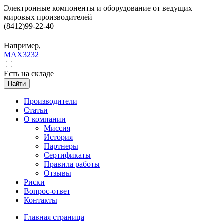
Электронные компоненты и оборудование от ведущих
мировых производителей
(8412)
99-22-40
Например,
MAX3232
Есть на складе
Найти
Производители
Статьи
О компании
Миссия
История
Партнеры
Сертификаты
Правила работы
Отзывы
Риски
Вопрос-ответ
Контакты
Главная страница