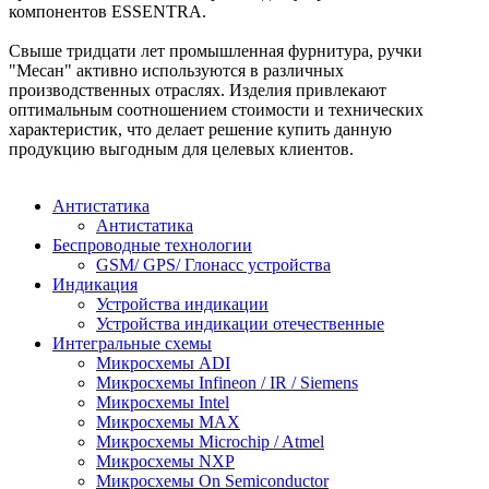
компонентов ESSENTRA.
Свыше тридцати лет промышленная фурнитура, ручки
"Месан" активно используются в различных
производственных отраслях. Изделия привлекают
оптимальным соотношением стоимости и технических
характеристик, что делает решение купить данную
продукцию выгодным для целевых клиентов.
Антистатика
Антистатика
Беспроводные технологии
GSM/ GPS/ Глонасс устройства
Индикация
Устройства индикации
Устройства индикации отечественные
Интегральные схемы
Микросхемы ADI
Микросхемы Infineon / IR / Siemens
Микросхемы Intel
Микросхемы MAX
Микросхемы Microchip / Atmel
Микросхемы NXP
Микросхемы On Semiconductor