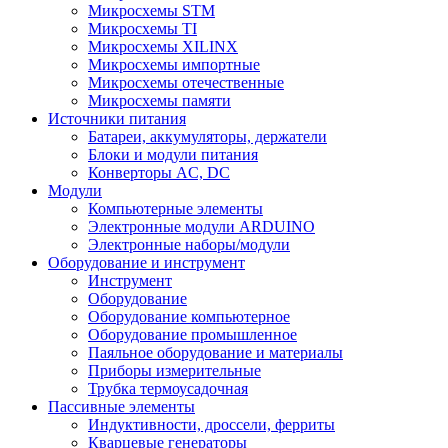
Микросхемы STM
Микросхемы TI
Микросхемы XILINX
Микросхемы импортные
Микросхемы отечественные
Микросхемы памяти
Источники питания
Батареи, аккумуляторы, держатели
Блоки и модули питания
Конверторы AC, DC
Модули
Компьютерные элементы
Электронные модули ARDUINO
Электронные наборы/модули
Оборудование и инструмент
Инструмент
Оборудование
Оборудование компьютерное
Оборудование промышленное
Паяльное оборудование и материалы
Приборы измерительные
Трубка термоусадочная
Пассивные элементы
Индуктивности, дроссели, ферриты
Кварцевые генераторы