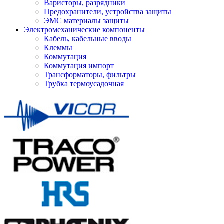
Варисторы, разрядники
Предохранители, устройства защиты
ЭМС материалы защиты
Электромеханические компоненты
Кабель, кабельные вводы
Клеммы
Коммутация
Коммутация импорт
Трансформаторы, фильтры
Трубка термоусадочная