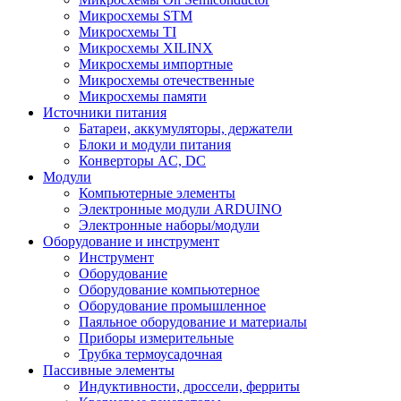
Микросхемы STM
Микросхемы TI
Микросхемы XILINX
Микросхемы импортные
Микросхемы отечественные
Микросхемы памяти
Источники питания
Батареи, аккумуляторы, держатели
Блоки и модули питания
Конверторы AC, DC
Модули
Компьютерные элементы
Электронные модули ARDUINO
Электронные наборы/модули
Оборудование и инструмент
Инструмент
Оборудование
Оборудование компьютерное
Оборудование промышленное
Паяльное оборудование и материалы
Приборы измерительные
Трубка термоусадочная
Пассивные элементы
Индуктивности, дроссели, ферриты