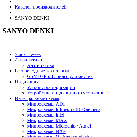
Каталог производителей
SANYO DENKI
SANYO DENKI
Stock 1 week
Антистатика
Антистатика
Беспроводные технологии
GSM/ GPS/ Глонасс устройства
Индикация
Устройства индикации
Устройства индикации отечественные
Интегральные схемы
Микросхемы ADI
Микросхемы Infineon / IR / Siemens
Микросхемы Intel
Микросхемы MAX
Микросхемы Microchip / Atmel
Микросхемы NXP
Микросхемы On Semiconductor