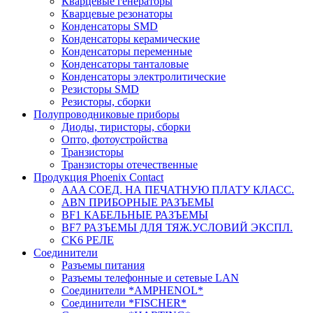
Кварцевые генераторы
Кварцевые резонаторы
Конденсаторы SMD
Конденсаторы керамические
Конденсаторы переменные
Конденсаторы танталовые
Конденсаторы электролитические
Резисторы SMD
Резисторы, сборки
Полупроводниковые приборы
Диоды, тиристоры, сборки
Опто, фотоустройства
Транзисторы
Транзисторы отечественные
Продукция Phoenix Contact
AAA СОЕД. НА ПЕЧАТНУЮ ПЛАТУ КЛАСС.
ABN ПРИБОРНЫЕ РАЗЪЕМЫ
BF1 КАБЕЛЬНЫЕ РАЗЪЕМЫ
BF7 РАЗЪЕМЫ ДЛЯ ТЯЖ.УСЛОВИЙ ЭКСПЛ.
CK6 РЕЛЕ
Соединители
Разъемы питания
Разъемы телефонные и сетевые LAN
Соединители *AMPHENOL*
Соединители *FISCHER*