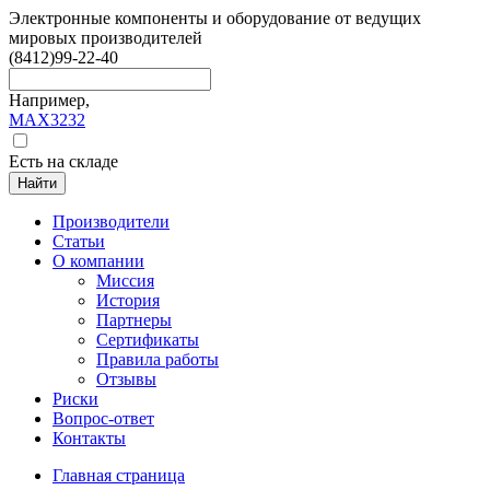
Электронные компоненты и оборудование от ведущих
мировых производителей
(8412)
99-22-40
Например,
MAX3232
Есть на складе
Найти
Производители
Статьи
О компании
Миссия
История
Партнеры
Сертификаты
Правила работы
Отзывы
Риски
Вопрос-ответ
Контакты
Главная страница