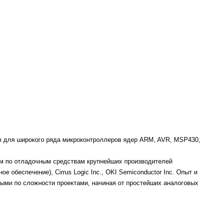
ов для широкого ряда микроконтроллеров ядер ARM, AVR, MSP430,
ром по отладочным средствам крупнейших производителей
ное обеспечение), Cirrus Logic Inc., OKI Semiconductor Inc. Опыт и
ыми по сложности проектами, начиная от простейших аналоговых