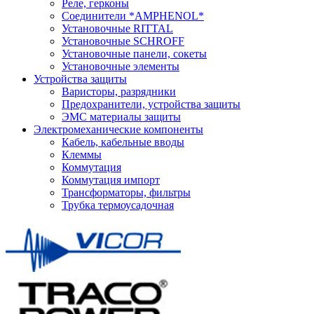
Реле, герконы
Соединители *AMPHENOL*
Установочные RITTAL
Установочные SCHROFF
Установочные панели, сокеты
Установочные элементы
Устройства защиты
Варисторы, разрядники
Предохранители, устройства защиты
ЭМС материалы защиты
Электромеханические компоненты
Кабель, кабельные вводы
Клеммы
Коммутация
Коммутация импорт
Трансформаторы, фильтры
Трубка термоусадочная