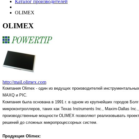
Каталог производителей
OLIMEX
OLIMEX
http://mail.olimex.com
Компания Olimex
- один из ведущих производителей инструментальных
MAXQ и PIC.
Компания была основана в 1991 г. в одном из крупнейших городов Бо
микроконтроллеров, таких как Texas Instruments Inc., Maxim-Dallas Inc.,
производственные мощности OLIMEX позволяют реализовывать проекты
решений до сложных микропроцессорных систем.
Продукция Olimex: