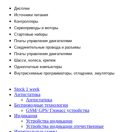
Дисплеи
Источники питания
Контроллеры
Сервоприводы и моторы
Стартовые наборы
Платы управления двигателями
Соединительные провода и разъемы
Платы управления двигателями
Шасси, колеса, крепеж
Одноплатные компьютеры
Внутрисхемные программаторы, отладчики, эмуляторы
Stock 1 week
Антистатика
Антистатика
Беспроводные технологии
GSM/ GPS/ Глонасс устройства
Индикация
Устройства индикации
Устройства индикации отечественные
Интегральные схемы