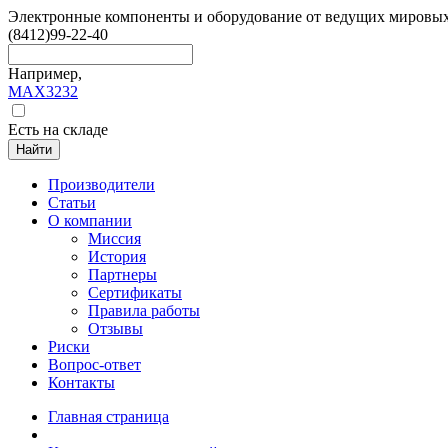
Электронные компоненты и оборудование от ведущих мировы
(8412)
99-22-40
Например,
MAX3232
Есть на складе
Найти
Производители
Статьи
О компании
Миссия
История
Партнеры
Сертификаты
Правила работы
Отзывы
Риски
Вопрос-ответ
Контакты
Главная страница