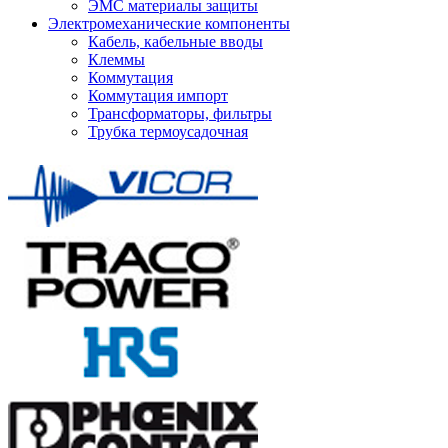
ЭМС материалы защиты
Электромеханические компоненты
Кабель, кабельные вводы
Клеммы
Коммутация
Коммутация импорт
Трансформаторы, фильтры
Трубка термоусадочная