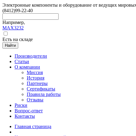
Электронные компоненты и оборудование от ведущих мировы
(8412)
99-22-40
Например,
MAX3232
Есть на складе
Найти
Производители
Статьи
О компании
Миссия
История
Партнеры
Сертификаты
Правила работы
Отзывы
Риски
Вопрос-ответ
Контакты
Главная страница