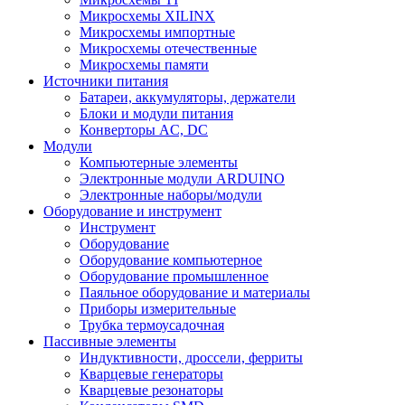
Микросхемы XILINX
Микросхемы импортные
Микросхемы отечественные
Микросхемы памяти
Источники питания
Батареи, аккумуляторы, держатели
Блоки и модули питания
Конверторы AC, DC
Модули
Компьютерные элементы
Электронные модули ARDUINO
Электронные наборы/модули
Оборудование и инструмент
Инструмент
Оборудование
Оборудование компьютерное
Оборудование промышленное
Паяльное оборудование и материалы
Приборы измерительные
Трубка термоусадочная
Пассивные элементы
Индуктивности, дроссели, ферриты
Кварцевые генераторы
Кварцевые резонаторы