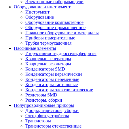
Электронные наборы/модули
Оборудование и инструмент
Инструмент
Оборудование
Оборудование компьютерное
Оборудование промышленное
Паяльное оборудование и материалы
Приборы измерительные
Трубка термоусадочная
Пассивные элементы
Индуктивности, дроссели, ферриты
Кварцевые генераторы
Кварцевые резонаторы
Конденсаторы SMD
Конденсаторы керамические
Конденсаторы переменные
Конденсаторы танталовые
Конденсаторы электролитические
Резисторы SMD
Резисторы, сборки
Полупроводниковые приборы
Диоды, тиристоры, сборки
Опто, фотоустройства
Транзисторы
Транзисторы отечественные