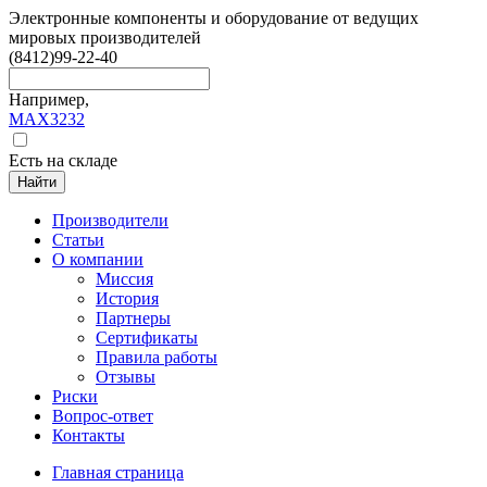
Электронные компоненты и оборудование от ведущих
мировых производителей
(8412)
99-22-40
Например,
MAX3232
Есть на складе
Найти
Производители
Статьи
О компании
Миссия
История
Партнеры
Сертификаты
Правила работы
Отзывы
Риски
Вопрос-ответ
Контакты
Главная страница