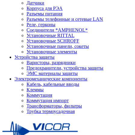
Датчики
Корпуса для РЭА
Разъемы питания
Разъемы телефонные и сетевые LAN
Реле, герконы
Соединители *AMPHENOL*
Установочные RITTAL
Установочные SCHROFF
Установочные панели, сокеты
Установочные элементы
Устройства защиты
Варисторы, разрядники
Предохранители, устройства защиты
ЭМС материалы защиты
Электромеханические компоненты
Кабель, кабельные вводы
Клеммы
Коммутация
Коммутация импорт
Трансформаторы, фильтры
Трубка термоусадочная