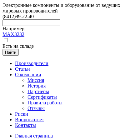
Электронные компоненты и оборудование от ведущих
мировых производителей
(8412)
99-22-40
Например,
MAX3232
Есть на складе
Найти
Производители
Статьи
О компании
Миссия
История
Партнеры
Сертификаты
Правила работы
Отзывы
Риски
Вопрос-ответ
Контакты
Главная страница