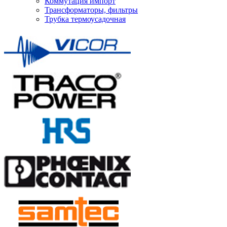
Коммутация импорт
Трансформаторы, фильтры
Трубка термоусадочная