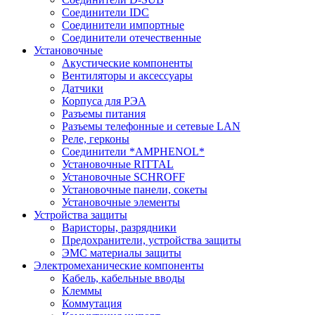
Соединители IDC
Соединители импортные
Соединители отечественные
Установочные
Акустические компоненты
Вентиляторы и аксессуары
Датчики
Корпуса для РЭА
Разъемы питания
Разъемы телефонные и сетевые LAN
Реле, герконы
Соединители *AMPHENOL*
Установочные RITTAL
Установочные SCHROFF
Установочные панели, сокеты
Установочные элементы
Устройства защиты
Варисторы, разрядники
Предохранители, устройства защиты
ЭМС материалы защиты
Электромеханические компоненты
Кабель, кабельные вводы
Клеммы
Коммутация