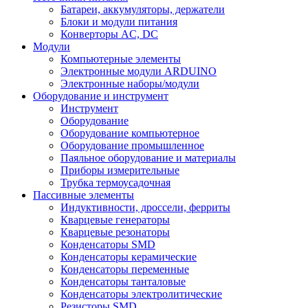
Батареи, аккумуляторы, держатели
Блоки и модули питания
Конверторы AC, DC
Модули
Компьютерные элементы
Электронные модули ARDUINO
Электронные наборы/модули
Оборудование и инструмент
Инструмент
Оборудование
Оборудование компьютерное
Оборудование промышленное
Паяльное оборудование и материалы
Приборы измерительные
Трубка термоусадочная
Пассивные элементы
Индуктивности, дроссели, ферриты
Кварцевые генераторы
Кварцевые резонаторы
Конденсаторы SMD
Конденсаторы керамические
Конденсаторы переменные
Конденсаторы танталовые
Конденсаторы электролитические
Резисторы SMD