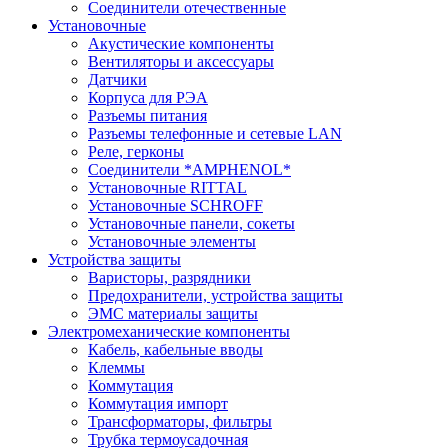
Соединители отечественные
Установочные
Акустические компоненты
Вентиляторы и аксессуары
Датчики
Корпуса для РЭА
Разъемы питания
Разъемы телефонные и сетевые LAN
Реле, герконы
Соединители *AMPHENOL*
Установочные RITTAL
Установочные SCHROFF
Установочные панели, сокеты
Установочные элементы
Устройства защиты
Варисторы, разрядники
Предохранители, устройства защиты
ЭМС материалы защиты
Электромеханические компоненты
Кабель, кабельные вводы
Клеммы
Коммутация
Коммутация импорт
Трансформаторы, фильтры
Трубка термоусадочная