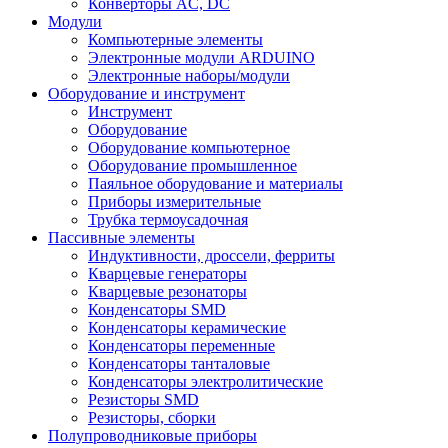
Конверторы AC, DC
Модули
Компьютерные элементы
Электронные модули ARDUINO
Электронные наборы/модули
Оборудование и инструмент
Инструмент
Оборудование
Оборудование компьютерное
Оборудование промышленное
Паяльное оборудование и материалы
Приборы измерительные
Трубка термоусадочная
Пассивные элементы
Индуктивности, дроссели, ферриты
Кварцевые генераторы
Кварцевые резонаторы
Конденсаторы SMD
Конденсаторы керамические
Конденсаторы переменные
Конденсаторы танталовые
Конденсаторы электролитические
Резисторы SMD
Резисторы, сборки
Полупроводниковые приборы