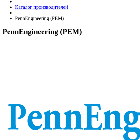
Каталог производителей
PennEngineering (PEM)
PennEngineering (PEM)