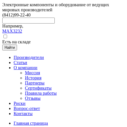
Электронные компоненты и оборудование от ведущих
мировых производителей
(8412)
99-22-40
Например,
MAX3232
Есть на складе
Найти
Производители
Статьи
О компании
Миссия
История
Партнеры
Сертификаты
Правила работы
Отзывы
Риски
Вопрос-ответ
Контакты
Главная страница