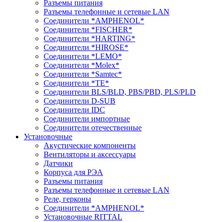
Разъемы питания
Разъемы телефонные и сетевые LAN
Соединители *AMPHENOL*
Соединители *FISCHER*
Соединители *HARTING*
Соединители *HIROSE*
Соединители *LEMO*
Соединители *Molex*
Соединители *Samtec*
Соединители *TE*
Соединители BLS/BLD, PBS/PBD, PLS/PLD
Соединители D-SUB
Соединители IDC
Соединители импортные
Соединители отечественные
Установочные
Акустические компоненты
Вентиляторы и аксессуары
Датчики
Корпуса для РЭА
Разъемы питания
Разъемы телефонные и сетевые LAN
Реле, герконы
Соединители *AMPHENOL*
Установочные RITTAL