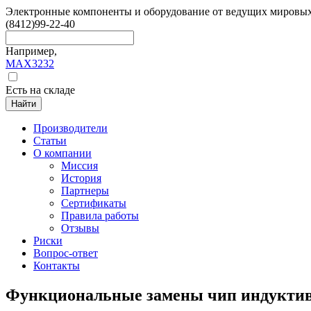
Электронные компоненты и оборудование от ведущих мировы
(8412)
99-22-40
Например,
MAX3232
Есть на складе
Найти
Производители
Статьи
О компании
Миссия
История
Партнеры
Сертификаты
Правила работы
Отзывы
Риски
Вопрос-ответ
Контакты
Функциональные замены чип индукти