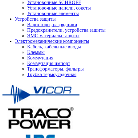
Установочные SCHROFF
Установочные панели, сокеты
Установочные элементы
Устройства защиты
Варисторы, разрядники
Предохранители, устройства защиты
ЭМС материалы защиты
Электромеханические компоненты
Кабель, кабельные вводы
Клеммы
Коммутация
Коммутация импорт
Трансформаторы, фильтры
Трубка термоусадочная